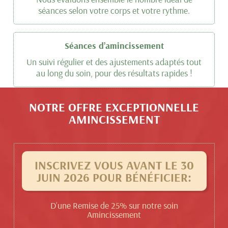
séances selon votre corps et votre rythme.
Séances d’amincissement
Un suivi régulier et des ajustements adaptés tout
au long du soin, pour des résultats rapides !
NOTRE OFFRE EXCEPTIONNELLE
AMINCISSEMENT
INSCRIVEZ VOUS AVANT LE 30
JUIN 2026 POUR BÉNÉFICIER:
D’une Remise de 25% sur notre soin
Amincissement