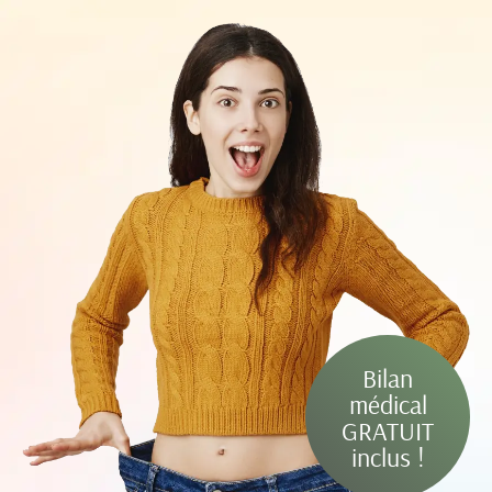
Bilan
médical
GRATUIT
inclus !