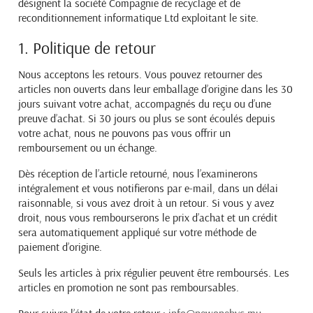
désignent la société Compagnie de recyclage
et de
reconditionnement informatique Ltd exploitant le site.
1. Politique de retour
Nous acceptons les retours. Vous pouvez retourner des
articles non ouverts dans leur emballage d’origine
dans les 30
jours suivant votre achat, accompagnés du reçu ou d’une
preuve d’achat. Si 30 jours ou plus se
sont écoulés depuis
votre achat, nous ne pouvons pas vous offrir un
remboursement ou un échange.
Dès réception de l’article retourné, nous l’examinerons
intégralement et vous notifierons par e-mail, dans un
délai
raisonnable, si vous avez droit à un retour. Si vous y avez
droit, nous vous rembourserons le prix
d’achat et un crédit
sera automatiquement appliqué sur votre méthode de
paiement d’origine.
Seuls les articles à prix régulier peuvent être remboursés. Les
articles en promotion ne sont pas
remboursables.
Pour suivre l’état de votre retour :
info@newonebyc.mu