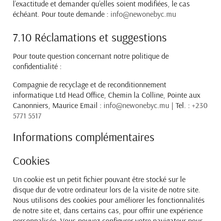
l’exactitude et demander qu’elles soient
modifiées, le cas
échéant. Pour toute demande :
info@newonebyc.mu
7.10 Réclamations et suggestions
Pour toute question concernant notre politique de
confidentialité :
Compagnie de recyclage et de reconditionnement
informatique Ltd
Head Office, Chemin la Colline, Pointe aux
Canonniers, Maurice
Email :
info@newonebyc.mu
| Tel. :
+230
5771 5517
Informations complémentaires
Cookies
Un cookie est un petit fichier pouvant être stocké sur le
disque dur de votre ordinateur lors de la visite de
notre site.
Nous utilisons des cookies pour améliorer les fonctionnalités
de notre site et, dans certains cas,
pour offrir une expérience
personnalisée. Vous pouvez configurer votre navigateur pour