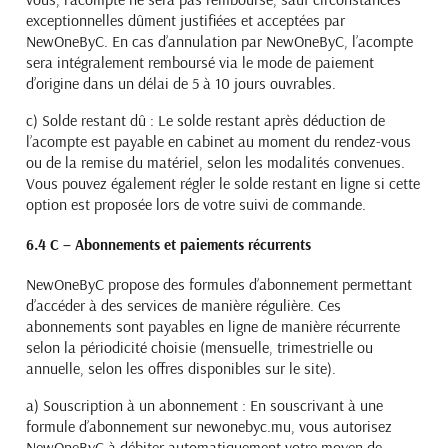
exceptionnelles dûment justifiées et acceptées par
NewOneByC. En cas d’annulation par NewOneByC, l’acompte
sera intégralement remboursé via le mode de paiement
d’origine dans un délai de 5 à 10 jours ouvrables.
c) Solde restant dû :
Le solde restant après déduction de
l’acompte est payable en cabinet au moment du rendez-vous
ou de la remise du matériel, selon les modalités convenues.
Vous pouvez également régler le solde restant en ligne si cette
option est proposée lors de votre suivi de commande.
6.4 C – Abonnements et paiements récurrents
NewOneByC propose des formules d’abonnement permettant
d’accéder à des services de manière régulière. Ces
abonnements sont payables en ligne de manière récurrente
selon la périodicité choisie (mensuelle, trimestrielle ou
annuelle, selon les offres disponibles sur le site).
a) Souscription à un abonnement :
En souscrivant à une
formule d’abonnement sur newonebyc.mu, vous autorisez
NewOneByC à débiter automatiquement votre moyen de