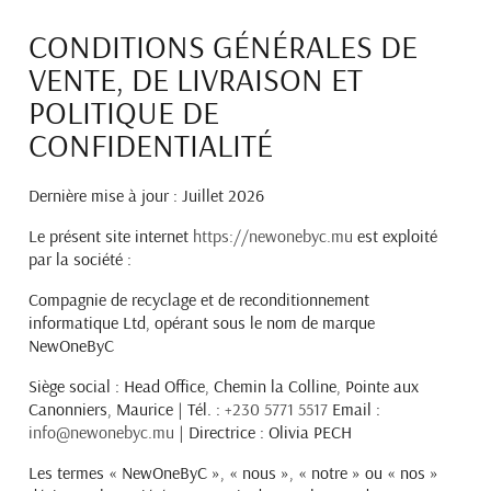
CONDITIONS GÉNÉRALES DE
VENTE, DE LIVRAISON ET
POLITIQUE DE
CONFIDENTIALITÉ
Dernière mise à jour :
Juillet 2026
Le présent site internet
https://newonebyc.mu
est exploité
par la société :
Compagnie de recyclage et de reconditionnement
informatique Ltd
, opérant sous le nom de marque
NewOneByC
Siège social : Head Office, Chemin la Colline, Pointe aux
Canonniers, Maurice |
Tél. :
+230 5771 5517
Email :
info@newonebyc.mu
| Directrice : Olivia PECH
Les termes « NewOneByC », « nous », « notre » ou « nos »