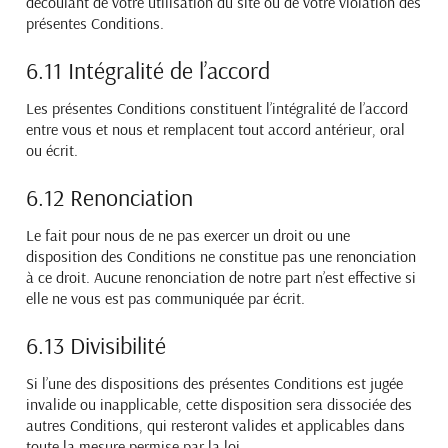
découlant de votre utilisation du site ou de votre violation des
présentes Conditions.
6.11 Intégralité de l’accord
Les présentes Conditions constituent l’intégralité de l’accord
entre vous et nous et remplacent tout accord antérieur, oral
ou écrit.
6.12 Renonciation
Le fait pour nous de ne pas exercer un droit ou une
disposition des Conditions ne constitue pas une renonciation
à ce droit. Aucune renonciation de notre part n’est effective si
elle ne vous est pas communiquée par écrit.
6.13 Divisibilité
Si l’une des dispositions des présentes Conditions est jugée
invalide ou inapplicable, cette disposition sera dissociée des
autres Conditions, qui resteront valides et applicables dans
toute la mesure permise par la loi.