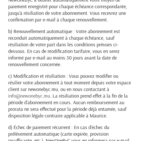
paiement enregistré pour chaque échéance correspondante,
jusqu’à résiliation de votre abonnement. Vous recevrez une
confirmation par e-mail à chaque renouvellement.
b) Renouvellement automatique :
Votre abonnement est
reconduit automatiquement à chaque échéance, sauf
résiliation de votre part dans les conditions prévues ci-
dessous. En cas de modification tarifaire, vous en serez
informé par e-mail au moins 30 jours avant la date de
renouvellement concernée.
c) Modification et résiliation :
Vous pouvez modifier ou
résilier votre abonnement à tout moment depuis votre espace
client sur newonebyc.mu, ou en nous contactant à
info@newonebyc.mu
. La résiliation prend effet à la fin de la
période d’abonnement en cours. Aucun remboursement au
prorata ne sera effectué pour la période déjà entamée, sauf
disposition légale contraire applicable à Maurice.
d) Échec de paiement récurrent :
En cas d’échec du
prélèvement automatique (carte expirée, provision
insuffisante, etc.), NewOneByC vous en informera par e-mail.